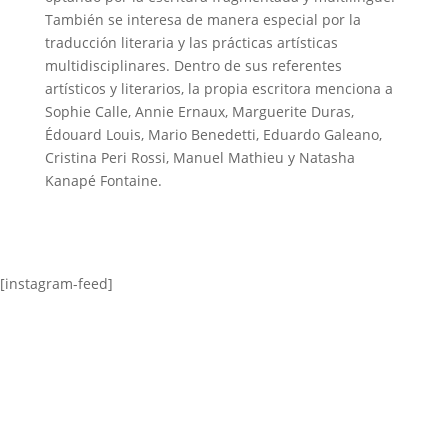
También se interesa de manera especial por la
traducción literaria y las prácticas artísticas
multidisciplinares. Dentro de sus referentes
artísticos y literarios, la propia escritora menciona a
Sophie Calle, Annie Ernaux, Marguerite Duras,
Édouard Louis, Mario Benedetti, Eduardo Galeano,
Cristina Peri Rossi, Manuel Mathieu y Natasha
Kanapé Fontaine.
[instagram-feed]
GIUV2013-144: Hibridaciones culturales e
identidades migrantes