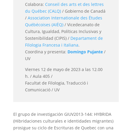
Colabora:
Conseil des arts et des lettres
du Québec (CALQ)
/ Gobierno de Canadá
/
Association Internationale des Études
Québécoises (AIÉQ)
/ Vicedecanato de
Cultura, Igualdad, Políticas Inclusivas y
Sostenibilidad (CIPIS) /
Departament de
Filologia Francesa i Italiana
.
Coordina y presenta:
Domingo Pujante
/
UV
Viernes 12 de mayo de 2023 a las 12.00
h. / Aula 405 /
Facultat de Filologia, Traducció i
Comunicació / UV
El grupo de investigación GIUV2013-144: HYBRIDA
(Hibridaciones culturales e identidades migrantes)
prosigue su ciclo de Escrituras de Quebec con una