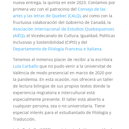
nueva entrega, la quinta en este 2023. Contamos por
primera vez con el patrocinio del
Consejo de las
artes y las letras de Quebec (CALQ)
, así como con la
fructuosa colaboración del Gobierno de Canadá, la
Asociación Internacional de Estudios Quebequenses
(AIÉQ)
, el Vicedecanato de Cultura, Igualdad, Políticas
Inclusivas y Sostenibilidad (CIPIS) y del
Departamento de Filología Francesa e Italiana
.
Tenemos el inmenso placer de recibir a la escritora
Lula Carballo
que no pudo venir a la Universitat de
València de modo presencial en marzo de 2020 por
la pandemia. En esta ocasión, nos ofrecerá un taller
de lectura bilingüe de sus propios textos donde la
experiencia migratoria e intercultural está
especialmente presente. El taller está abierto a
cualquier persona, sea o no universitaria. Tiene
especial interés para el estudiantado de Filología y
Traducción.